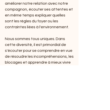
améliorer notre relation avec notre
compagnon, écouter ses attentes et
en même temps expliquer quelles
sont les règles du foyer ou les
contraintes liées à l'environnement.
Nous sommes tous uniques. Dans
cette diversité, il est primordial de
s'écouter pour se comprendre en vue
de résoudre les incompréhensions, les
blocages et apprendre à mieux vivre
ensemble.
​© 2022 par Claire Kandler.
Abonnez-vous pour recevoir nos